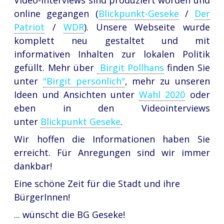
Video-Interviews sind produziert worden und
online gegangen (
Blickpunkt-Geseke
/
Der
Patriot
/
WDR
). Unsere Webseite wurde
komplett neu gestaltet und mit
informativen Inhalten zur lokalen Politik
gefüllt. Mehr über
Birgit Pollhans
finden Sie
unter
"Birgit persönlich"
, mehr zu unseren
Ideen und Ansichten unter
Wahl 2020
oder
eben in den Videointerviews
unter
Blickpunkt Geseke
.
Wir hoffen die Informationen haben Sie
erreicht. Für Anregungen sind wir immer
dankbar!
Eine schöne Zeit für die Stadt und ihre
BürgerInnen!
... wünscht die BG Geseke!