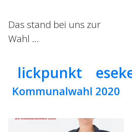
Das stand bei uns zur
Wahl ...
B
lickpunkt
G
esek
Kommunalwahl 2020