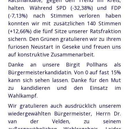
Ratsmandate, gegen den Trend im Kreis,
halten. Während SPD (-32,38%) und FDP
(-7,13%) nach Stimmen verloren haben
konnten wir mit zusätzlichen 140 Stimmen
(+12,66%) die fünf Sitze unserer Ratsfraktion
sichern. Den Grünen gratulieren wir zu ihrem
furiosen Neustart in Geseke und freuen uns
auf konstruktive Zusammenarbeit.
Danke an unsere Birgit Pollhans als
Bürgermeisterkandidatin. Von 0 auf fast 15%
kann sich sehen lassen. Danke für den Mut
zu kandidieren und den Einsatz im
Wahlkampf.
Wir gratulieren auch ausdrücklich unserem
wiedergewählten Bürgermeister, Herrn Dr.
van der Velden, zu seinem