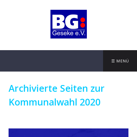
☰ MENÜ
Archivierte Seiten zur
Kommunalwahl 2020