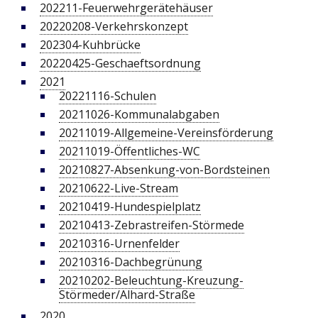
202211-Feuerwehrgerätehäuser
20220208-Verkehrskonzept
202304-Kuhbrücke
20220425-Geschaeftsordnung
2021
20221116-Schulen
20211026-Kommunalabgaben
20211019-Allgemeine-Vereinsförderung
20211019-Öffentliches-WC
20210827-Absenkung-von-Bordsteinen
20210622-Live-Stream
20210419-Hundespielplatz
20210413-Zebrastreifen-Störmede
20210316-Urnenfelder
20210316-Dachbegrünung
20210202-Beleuchtung-Kreuzung-
Störmeder/Alhard-Straße
2020