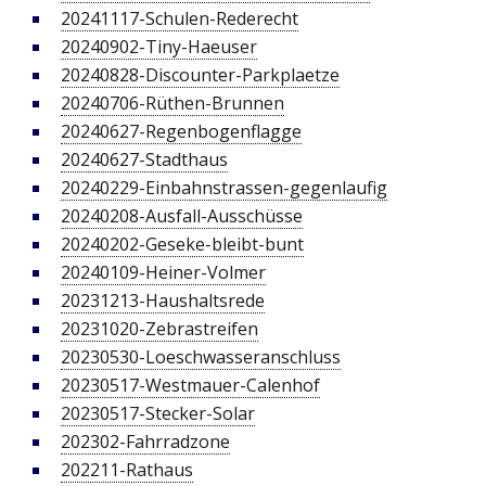
20241117-Schulen-Rederecht
20240902-Tiny-Haeuser
20240828-Discounter-Parkplaetze
20240706-Rüthen-Brunnen
20240627-Regenbogenflagge
20240627-Stadthaus
20240229-Einbahnstrassen-gegenlaufig
20240208-Ausfall-Ausschüsse
20240202-Geseke-bleibt-bunt
20240109-Heiner-Volmer
20231213-Haushaltsrede
20231020-Zebrastreifen
20230530-Loeschwasseranschluss
20230517-Westmauer-Calenhof
20230517-Stecker-Solar
202302-Fahrradzone
202211-Rathaus